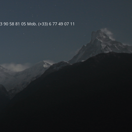
 3 90 58 81 05 Mob. (+33) 6 77 49 07 11