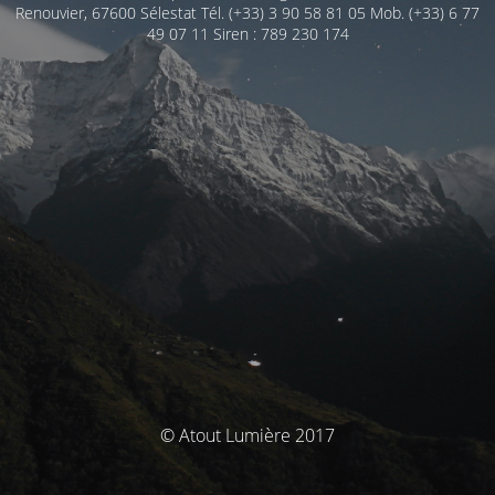
Renouvier, 67600 Sélestat Tél. (+33) 3 90 58 81 05 Mob. (+33) 6 77
49 07 11 Siren : 789 230 174
© Atout Lumière 2017