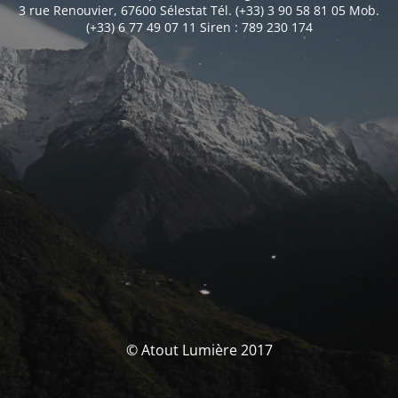
3 rue Renouvier, 67600 Sélestat Tél. (+33) 3 90 58 81 05 Mob.
(+33) 6 77 49 07 11 Siren : 789 230 174
© Atout Lumière 2017