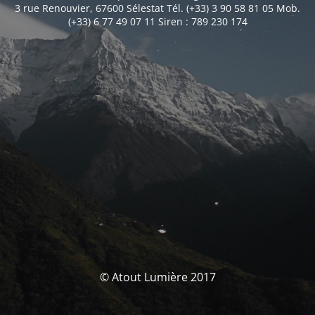
3 rue Renouvier, 67600 Sélestat Tél. (+33) 3 90 58 81 05 Mob.
(+33) 6 77 49 07 11 Siren : 789 230 174
© Atout Lumière 2017