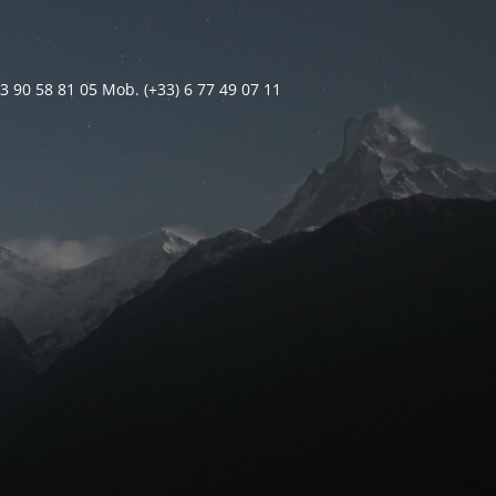
 3 90 58 81 05 Mob. (+33) 6 77 49 07 11