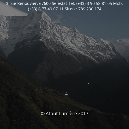
3 rue Renouvier, 67600 Sélestat Tél. (+33) 3 90 58 81 05 Mob.
(+33) 6 77 49 07 11 Siren : 789 230 174
© Atout Lumière 2017