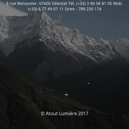
3 rue Renouvier, 67600 Sélestat Tél. (+33) 3 90 58 81 05 Mob.
(+33) 6 77 49 07 11 Siren : 789 230 174
© Atout Lumière 2017