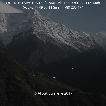
3 rue Renouvier, 67600 Sélestat Tél. (+33) 3 90 58 81 05 Mob.
(+33) 6 77 49 07 11 Siren : 789 230 174
© Atout Lumière 2017