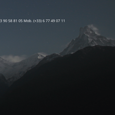
 3 90 58 81 05 Mob. (+33) 6 77 49 07 11