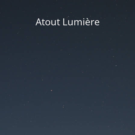
Atout Lumière