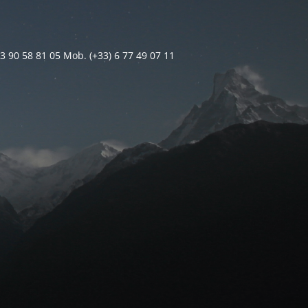
 3 90 58 81 05 Mob. (+33) 6 77 49 07 11