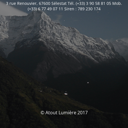
3 rue Renouvier, 67600 Sélestat Tél. (+33) 3 90 58 81 05 Mob.
(+33) 6 77 49 07 11 Siren : 789 230 174
© Atout Lumière 2017