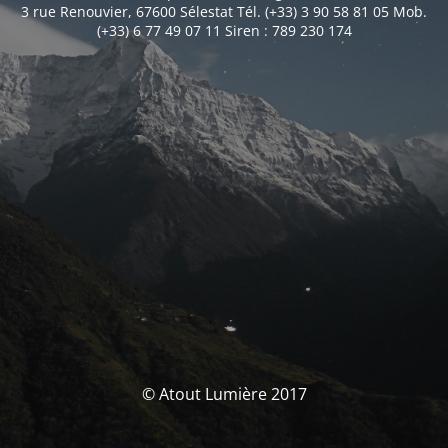
3 rue Renouvier, 67600 Sélestat Tél. (+33) 3 90 58 81 05 Mob.
(+33) 6 77 49 07 11 Siren : 789 230 174
© Atout Lumière 2017