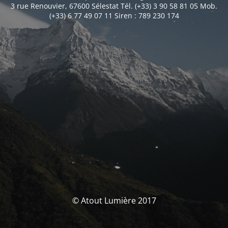
3 rue Renouvier, 67600 Sélestat Tél. (+33) 3 90 58 81 05 Mob.
(+33) 6 77 49 07 11 Siren : 789 230 174
© Atout Lumière 2017