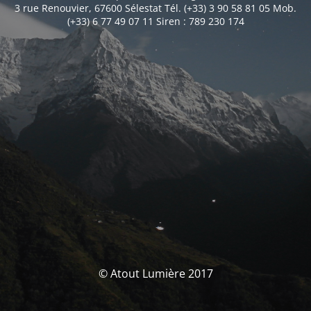
3 rue Renouvier, 67600 Sélestat Tél. (+33) 3 90 58 81 05 Mob.
(+33) 6 77 49 07 11 Siren : 789 230 174
© Atout Lumière 2017