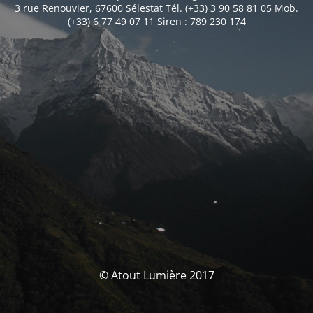
3 rue Renouvier, 67600 Sélestat Tél. (+33) 3 90 58 81 05 Mob.
(+33) 6 77 49 07 11 Siren : 789 230 174
© Atout Lumière 2017