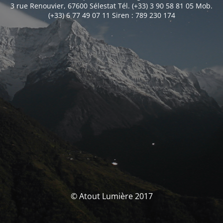
3 rue Renouvier, 67600 Sélestat Tél. (+33) 3 90 58 81 05 Mob.
(+33) 6 77 49 07 11 Siren : 789 230 174
© Atout Lumière 2017