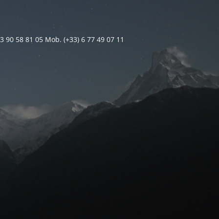
 3 90 58 81 05 Mob. (+33) 6 77 49 07 11