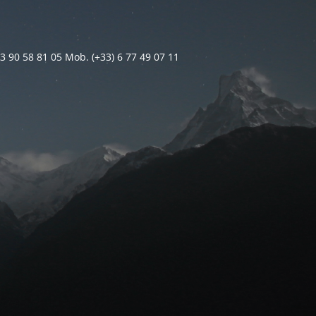
 3 90 58 81 05 Mob. (+33) 6 77 49 07 11