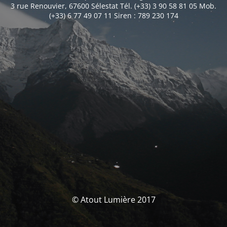
3 rue Renouvier, 67600 Sélestat Tél. (+33) 3 90 58 81 05 Mob.
(+33) 6 77 49 07 11 Siren : 789 230 174
© Atout Lumière 2017