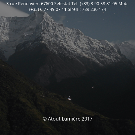
3 rue Renouvier, 67600 Sélestat Tél. (+33) 3 90 58 81 05 Mob.
(+33) 6 77 49 07 11 Siren : 789 230 174
© Atout Lumière 2017