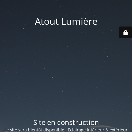
Atout Lumière
Site en construction
Le site sera bientôt disponible Eclairage intérieur & extérieur