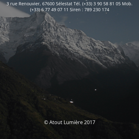
3 rue Renouvier, 67600 Sélestat Tél. (+33) 3 90 58 81 05 Mob.
(+33) 6 77 49 07 11 Siren : 789 230 174
© Atout Lumière 2017