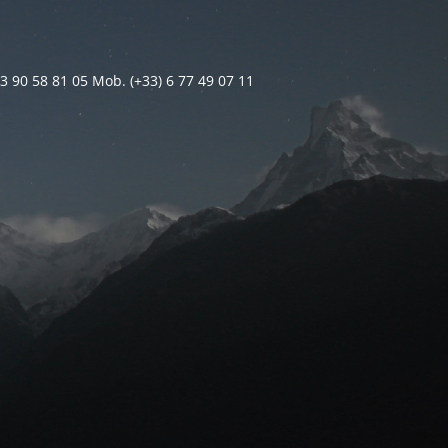
 3 90 58 81 05 Mob. (+33) 6 77 49 07 11