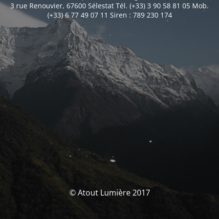
3 rue Renouvier, 67600 Sélestat Tél. (+33) 3 90 58 81 05 Mob.
(+33) 6 77 49 07 11 Siren : 789 230 174
© Atout Lumière 2017