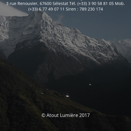
3 rue Renouvier, 67600 Sélestat Tél. (+33) 3 90 58 81 05 Mob.
(+33) 6 77 49 07 11 Siren : 789 230 174
© Atout Lumière 2017