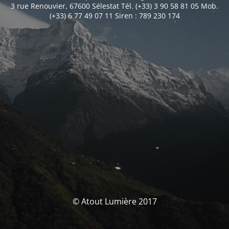
3 rue Renouvier, 67600 Sélestat Tél. (+33) 3 90 58 81 05 Mob.
(+33) 6 77 49 07 11 Siren : 789 230 174
© Atout Lumière 2017