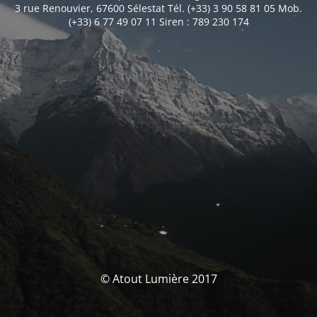
3 rue Renouvier, 67600 Sélestat Tél. (+33) 3 90 58 81 05 Mob.
(+33) 6 77 49 07 11 Siren : 789 230 174
© Atout Lumière 2017