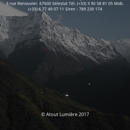
3 rue Renouvier, 67600 Sélestat Tél. (+33) 3 90 58 81 05 Mob.
(+33) 6 77 49 07 11 Siren : 789 230 174
© Atout Lumière 2017