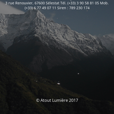
3 rue Renouvier, 67600 Sélestat Tél. (+33) 3 90 58 81 05 Mob.
(+33) 6 77 49 07 11 Siren : 789 230 174
© Atout Lumière 2017