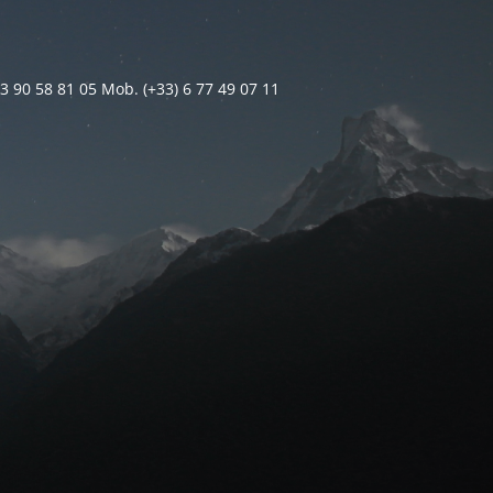
 3 90 58 81 05 Mob. (+33) 6 77 49 07 11