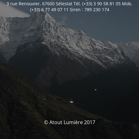
3 rue Renouvier, 67600 Sélestat Tél. (+33) 3 90 58 81 05 Mob.
(+33) 6 77 49 07 11 Siren : 789 230 174
© Atout Lumière 2017