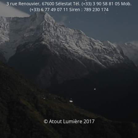
3 rue Renouvier, 67600 Sélestat Tél. (+33) 3 90 58 81 05 Mob.
(+33) 6 77 49 07 11 Siren : 789 230 174
© Atout Lumière 2017