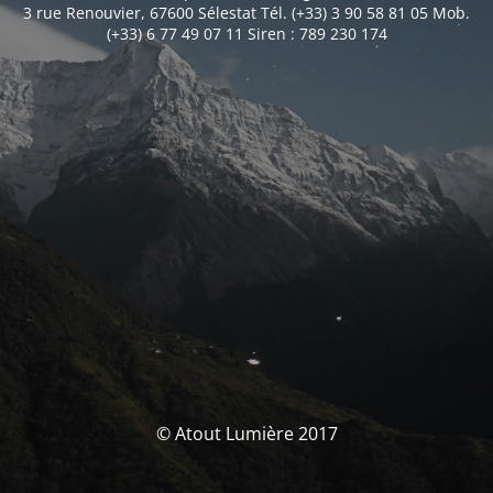
3 rue Renouvier, 67600 Sélestat Tél. (+33) 3 90 58 81 05 Mob.
(+33) 6 77 49 07 11 Siren : 789 230 174
© Atout Lumière 2017