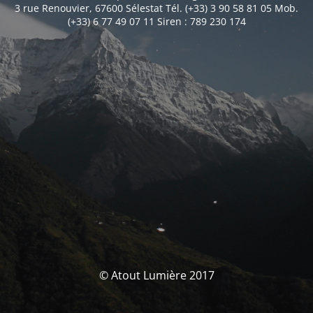
3 rue Renouvier, 67600 Sélestat Tél. (+33) 3 90 58 81 05 Mob.
(+33) 6 77 49 07 11 Siren : 789 230 174
© Atout Lumière 2017