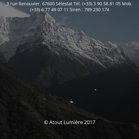
3 rue Renouvier, 67600 Sélestat Tél. (+33) 3 90 58 81 05 Mob.
(+33) 6 77 49 07 11 Siren : 789 230 174
© Atout Lumière 2017