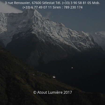
3 rue Renouvier, 67600 Sélestat Tél. (+33) 3 90 58 81 05 Mob.
(+33) 6 77 49 07 11 Siren : 789 230 174
© Atout Lumière 2017