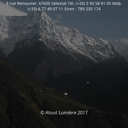
3 rue Renouvier, 67600 Sélestat Tél. (+33) 3 90 58 81 05 Mob.
(+33) 6 77 49 07 11 Siren : 789 230 174
© Atout Lumière 2017