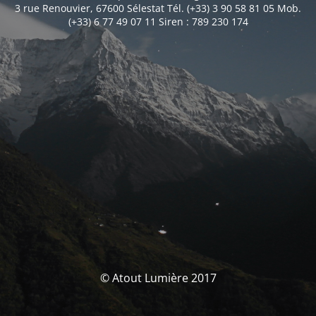
3 rue Renouvier, 67600 Sélestat Tél. (+33) 3 90 58 81 05 Mob.
(+33) 6 77 49 07 11 Siren : 789 230 174
© Atout Lumière 2017