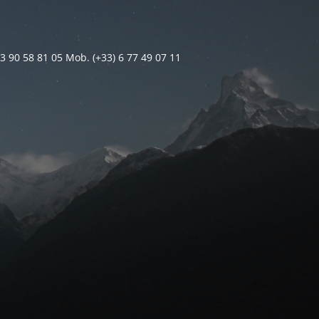
 3 90 58 81 05 Mob. (+33) 6 77 49 07 11