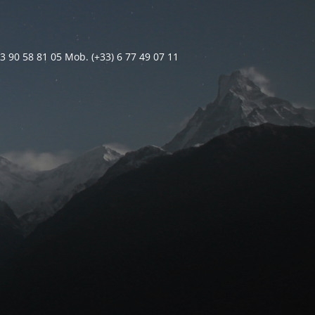
 3 90 58 81 05 Mob. (+33) 6 77 49 07 11