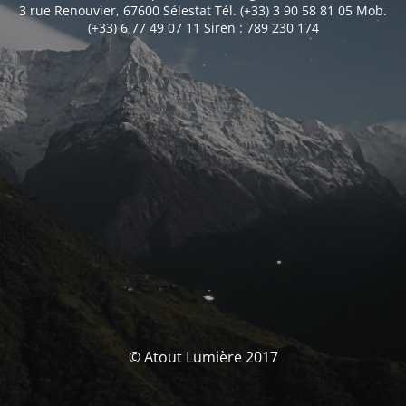
3 rue Renouvier, 67600 Sélestat Tél. (+33) 3 90 58 81 05 Mob.
(+33) 6 77 49 07 11 Siren : 789 230 174
© Atout Lumière 2017