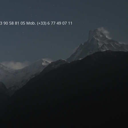
 3 90 58 81 05 Mob. (+33) 6 77 49 07 11