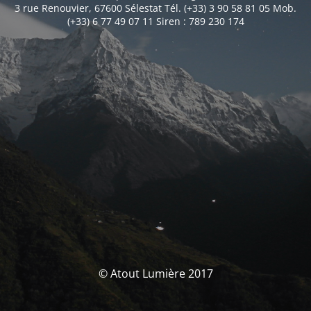
3 rue Renouvier, 67600 Sélestat Tél. (+33) 3 90 58 81 05 Mob.
(+33) 6 77 49 07 11 Siren : 789 230 174
© Atout Lumière 2017