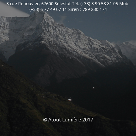
3 rue Renouvier, 67600 Sélestat Tél. (+33) 3 90 58 81 05 Mob.
(+33) 6 77 49 07 11 Siren : 789 230 174
© Atout Lumière 2017