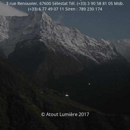
3 rue Renouvier, 67600 Sélestat Tél. (+33) 3 90 58 81 05 Mob.
(+33) 6 77 49 07 11 Siren : 789 230 174
© Atout Lumière 2017