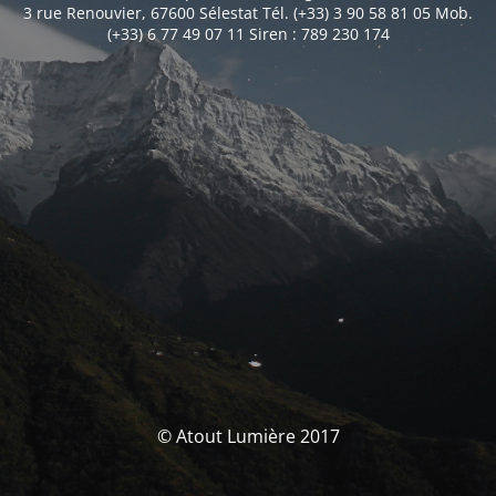
3 rue Renouvier, 67600 Sélestat Tél. (+33) 3 90 58 81 05 Mob.
(+33) 6 77 49 07 11 Siren : 789 230 174
© Atout Lumière 2017