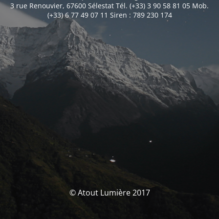
3 rue Renouvier, 67600 Sélestat Tél. (+33) 3 90 58 81 05 Mob.
(+33) 6 77 49 07 11 Siren : 789 230 174
© Atout Lumière 2017