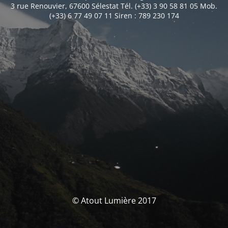
3 rue Renouvier, 67600 Sélestat Tél. (+33) 3 90 58 81 05 Mob.
(+33) 6 77 49 07 11 Siren : 789 230 174
© Atout Lumière 2017