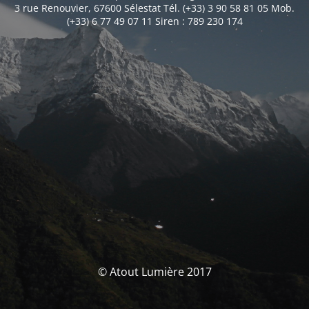
3 rue Renouvier, 67600 Sélestat Tél. (+33) 3 90 58 81 05 Mob.
(+33) 6 77 49 07 11 Siren : 789 230 174
© Atout Lumière 2017