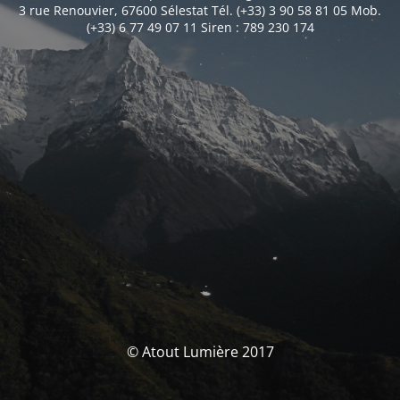
3 rue Renouvier, 67600 Sélestat Tél. (+33) 3 90 58 81 05 Mob.
(+33) 6 77 49 07 11 Siren : 789 230 174
© Atout Lumière 2017