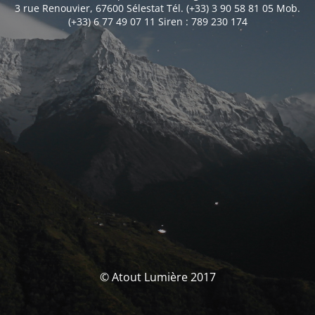
3 rue Renouvier, 67600 Sélestat Tél. (+33) 3 90 58 81 05 Mob.
(+33) 6 77 49 07 11 Siren : 789 230 174
© Atout Lumière 2017